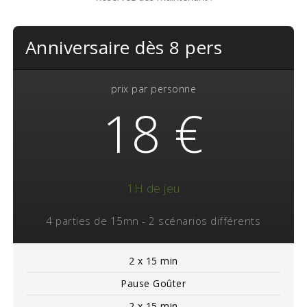
Anniversaire dès 8 pers
prix par personne
18 €
1H de jeu
4 parties de 15mn - 2 scénarios différents
2 x 15 min
Pause Goûter
2 x 15 min