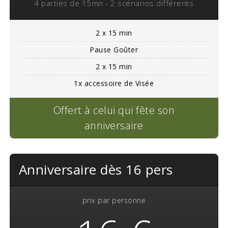
4 parties de 15mn - 2 scénarios différents
2 x 15 min
Pause Goûter
2 x 15 min
1x accessoire de Visée
Offert à celui qui fête son
anniversaire
Anniversaire dès 16 pers
prix par personne