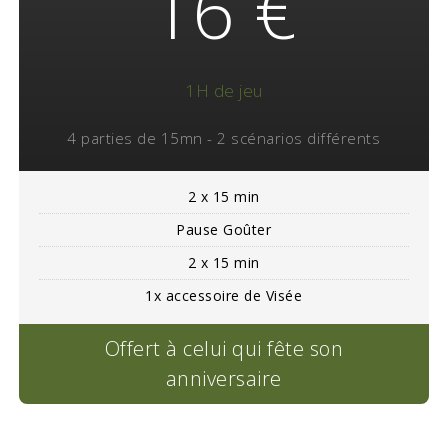
16 €
1H de jeu
4 parties de 15mn - 2 scénarios différents
2 x 15 min
Pause Goûter
2 x 15 min
1x accessoire de Visée
Offert à celui qui fête son
anniversaire